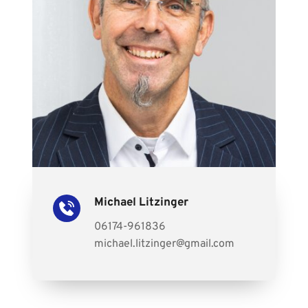
Michael Litzinger 
06174-961836
michael.litzinger
@gmail.com