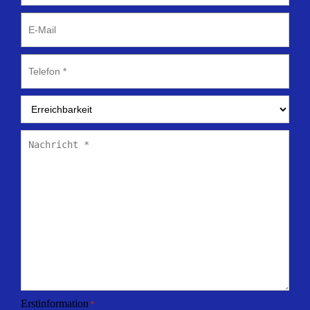
E-
Mail
Telefon
*
Erreichbarkeit
*
Nachricht
*
Erstinformation
*