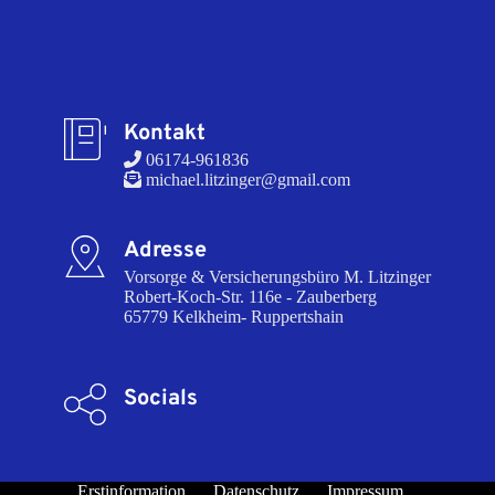
Kontakt
 06174-961836
 michael.litzinger@gmail.com
Adresse
Vorsorge & Versicherungsbüro M. Litzinger

Robert-Koch-Str. 116e - Zauberberg

65779 Kelkheim- Ruppertshain
Socials
Erstinformation
Datenschutz
Impressum