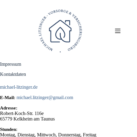
Zum
Inhalt
springen
Impressum
Kontaktdaten
michael-litzinger.de
michael.litzinger@gmail.com
E-Mail:
Adresse:
Robert-Koch-Str. 116e
65779
Kelkheim am Taunus
Stunden:
Montag, Dienstag, Mittwoch, Donnerstag, Freitag