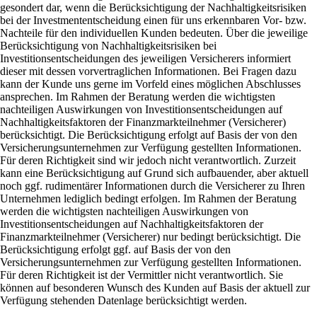
gesondert dar, wenn die Berücksichtigung der Nachhaltigkeitsrisiken
bei der Investmententscheidung einen für uns erkennbaren Vor- bzw.
Nachteile für den individuellen Kunden bedeuten. Über die jeweilige
Berücksichtigung von Nachhaltigkeitsrisiken bei
Investitionsentscheidungen des jeweiligen Versicherers informiert
dieser mit dessen vorvertraglichen Informationen. Bei Fragen dazu
kann der Kunde uns gerne im Vorfeld eines möglichen Abschlusses
ansprechen. Im Rahmen der Beratung werden die wichtigsten
nachteiligen Auswirkungen von Investitionsentscheidungen auf
Nachhaltigkeitsfaktoren der Finanzmarkteilnehmer (Versicherer)
berücksichtigt. Die Berücksichtigung erfolgt auf Basis der von den
Versicherungsunternehmen zur Verfügung gestellten Informationen.
Für deren Richtigkeit sind wir jedoch nicht verantwortlich. Zurzeit
kann eine Berücksichtigung auf Grund sich aufbauender, aber aktuell
noch ggf. rudimentärer Informationen durch die Versicherer zu Ihren
Unternehmen lediglich bedingt erfolgen. Im Rahmen der Beratung
werden die wichtigsten nachteiligen Auswirkungen von
Investitionsentscheidungen auf Nachhaltigkeitsfaktoren der
Finanzmarkteilnehmer (Versicherer) nur bedingt berücksichtigt. Die
Berücksichtigung erfolgt ggf. auf Basis der von den
Versicherungsunternehmen zur Verfügung gestellten Informationen.
Für deren Richtigkeit ist der Vermittler nicht verantwortlich. Sie
können auf besonderen Wunsch des Kunden auf Basis der aktuell zur
Verfügung stehenden Datenlage berücksichtigt werden.