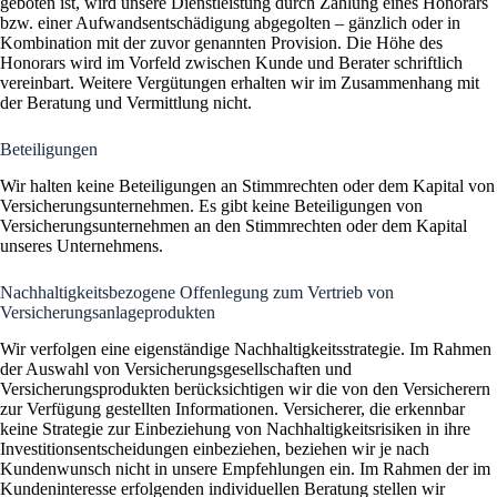
geboten ist, wird unsere Dienstleistung durch Zahlung eines Honorars
bzw. einer Aufwandsentschädigung abgegolten – gänzlich oder in
Kombination mit der zuvor genannten Provision. Die Höhe des
Honorars wird im Vorfeld zwischen Kunde und Berater schriftlich
vereinbart. Weitere Vergütungen erhalten wir im Zusammenhang mit
der Beratung und Vermittlung nicht.
Beteiligungen
Wir halten keine Beteiligungen an Stimmrechten oder dem Kapital von
Versicherungsunternehmen. Es gibt keine Beteiligungen von
Versicherungsunternehmen an den Stimmrechten oder dem Kapital
unseres Unternehmens.
Nachhaltigkeitsbezogene Offenlegung zum Vertrieb von
Versicherungsanlageprodukten
Wir verfolgen eine eigenständige Nachhaltigkeitsstrategie. Im Rahmen
der Auswahl von Versicherungsgesellschaften und
Versicherungsprodukten berücksichtigen wir die von den Versicherern
zur Verfügung gestellten Informationen. Versicherer, die erkennbar
keine Strategie zur Einbeziehung von Nachhaltigkeitsrisiken in ihre
Investitionsentscheidungen einbeziehen, beziehen wir je nach
Kundenwunsch nicht in unsere Empfehlungen ein. Im Rahmen der im
Kundeninteresse erfolgenden individuellen Beratung stellen wir