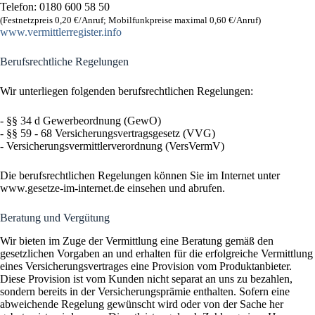
Telefon: 0180 600 58 50
(Festnetzpreis 0,20 €/​Anruf; Mobilfunk­preise maximal 0,60 €/​Anruf)
www​.ver​mitt​ler​re​gis​ter​.info
Berufsrechtliche Regelungen
Wir unterliegen folgenden berufsrechtlichen Regelungen:
- §§ 34 d Gewerbeordnung (GewO)
- §§ 59 - 68 Versicherungsvertragsgesetz (VVG)
- Versicherungsvermittlerverordnung (VersVermV)
Die berufsrechtlichen Regelungen können Sie im Internet unter
www.gesetze-im-internet.de einsehen und abrufen.
Beratung und Vergütung
Wir bieten im Zuge der Vermittlung eine Beratung gemäß den
gesetzlichen Vorgaben an und erhalten für die erfolgreiche Vermittlung
eines Versicherungsvertrages eine Provision vom Produktanbieter.
Diese Provision ist vom Kunden nicht separat an uns zu bezahlen,
sondern bereits in der Versicherungsprämie enthalten. Sofern eine
abweichende Regelung gewünscht wird oder von der Sache her