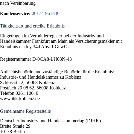
nach Vereinbarung
06174-961836
Kundenservice:
Tätigkeitsart und erteilte Erlaubnis
Eingetragen im Vermittlerregister bei der Industrie- und
Handelskammer Frankfurt am Main als Versicherungsmakler mit
Erlaubnis nach § 34d Abs. 1 GewO.
Registernummer D-0CA8-LH03N-43
Aufsichtsbehörde und zuständige Behörde für die Erlaubnis:
Industrie- und Handelskammer zu Koblenz
Schlossstr. 2, 56068 Koblenz
Postfach 20 08 62, 56008 Koblenz
Telefon 0261 106–0
www.ihk-koblenz.de
Gemeinsame Registerstelle
Deutscher Industrie- und Handelskammertag (DIHK)
Breite Straße 29
10178 Berlin